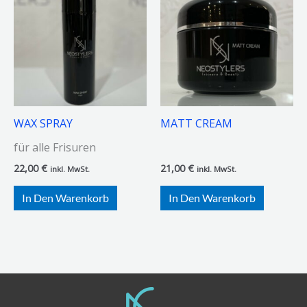
WAX SPRAY
MATT CREAM
für alle Frisuren
22,00
€
21,00
€
inkl. MwSt.
inkl. MwSt.
In Den Warenkorb
In Den Warenkorb